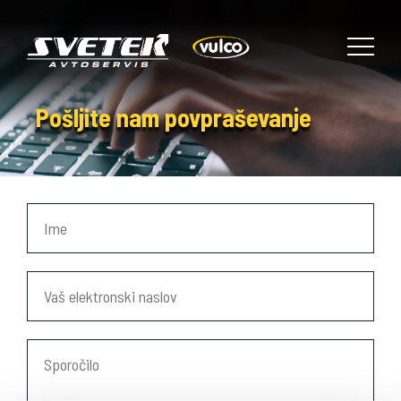
Pošljite nam povpraševanje